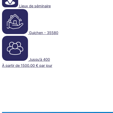
Lieux de séminaire
Guichen - 35580
Jusqu'à 400
À partir de 1500.00 € par jour